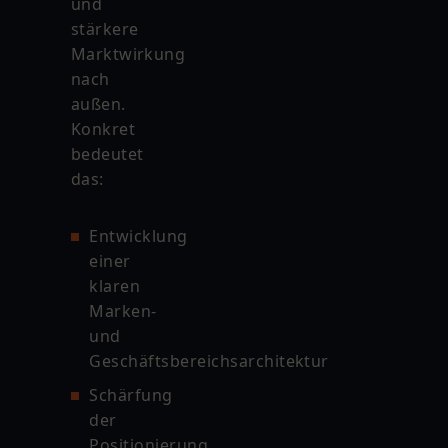
und
stärkere
Marktwirkung
nach
außen.
Konkret
bedeutet
das:
Entwicklung
einer
klaren
Marken-
und
Geschäftsbereichsarchitektur
Schärfung
der
Positionierung