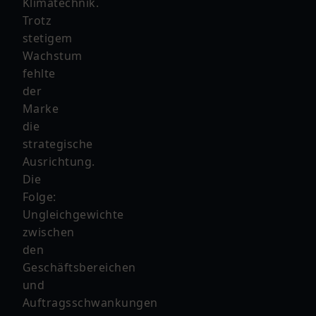
Klimatechnik.
Trotz
stetigem
Wachstum
fehlte
der
Marke
die
strategische
Ausrichtung.
Die
Folge:
Ungleichgewichte
zwischen
den
Geschäftsbereichen
und
Auftragsschwankungen